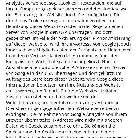
Analytics verwendet sog. „Cookies“, Textdateien, die auf
Ihrem Computer gespeichert werden und die eine Analyse
der Benutzung der Website durch Sie ermöglichen. Die
durch das Cookie erzeugten Informationen über Ihre
Benutzung dieser Website werden in der Regel an einen
Server von Google in den USA übertragen und dort
gespeichert. Im Falle der Aktivierung der IP-Anonymisierung
auf dieser Webseite, wird Ihre IP-Adresse von Google jedoch
innerhalb von Mitgliedstaaten der Europäischen Union oder
in anderen Vertragsstaaten des Abkommens über den
Europäischen Wirtschaftsraum zuvor gekürzt. Nur in
Ausnahmefällen wird die volle IP-Adresse an einen Server
von Google in den USA übertragen und dort gekürzt. Im
Auftrag des Betreibers dieser Website wird Google diese
Informationen benutzen, um Ihre Nutzung der Website
auszuwerten, um Reports über die Websiteaktivitäten
zusammenzustellen und um weitere mit der
Websitenutzung und der Internetnutzung verbundene
Dienstleistungen gegenüber dem Websitebetreiber zu
erbringen. Die im Rahmen von Google Analytics von Ihrem
Browser übermittelte IP-Adresse wird nicht mit anderen
Daten von Google zusammengeführt. Sie können die
Speicherung der Cookies durch eine entsprechende
Einstellung Ihrer Browser-Software verhindern; wir weisen