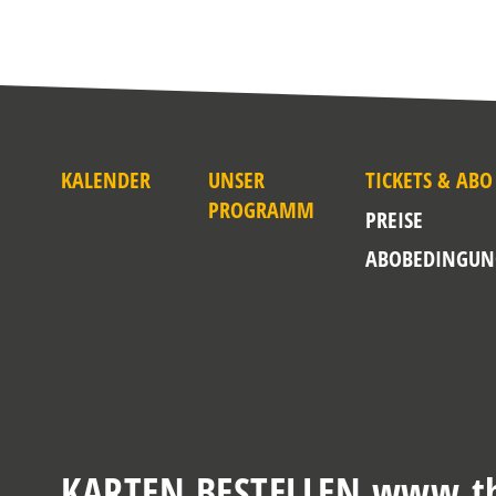
KALENDER
UNSER
TICKETS & ABO
PROGRAMM
PREISE
ABOBEDINGUN
KARTEN BESTELLEN www.th