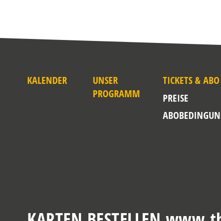
KALENDER
UNSER
TICKETS & ABO
PROGRAMM
PREISE
ABOBEDINGUN
KARTEN BESTELLEN www.th