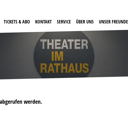
TICKETS & ABO
KONTAKT
SERVICE
ÜBER UNS
UNSER FREUNDE
t abgerufen werden.